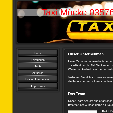
Taxi Mücke 0357
Home
Unser Unternehmen
Leistungen
Unser Taxiunternehmen befördert uns
zuverlässig an ihr Ziel. Wir kennen 
Tarife
Winkel und finden immer den schnel
Aktuelles
Verlassen Sie sich auf unseren zuver
Unser Unternehmen
die Fahrsicherheit. Wir transportiere
Impressum
Das Team
Unser Team besteht aus erfahrenen 
Beförderungswunsch gerne für Sie erf
Raik Mü